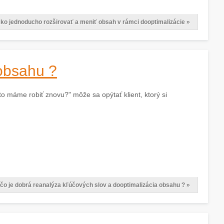
ko jednoducho rozširovať a meniť obsah v rámci dooptimalizácie »
 obsahu ?
to máme robiť znovu?" môže sa opýtať klient, ktorý si
čo je dobrá reanalýza kľúčových slov a dooptimalizácia obsahu ? »