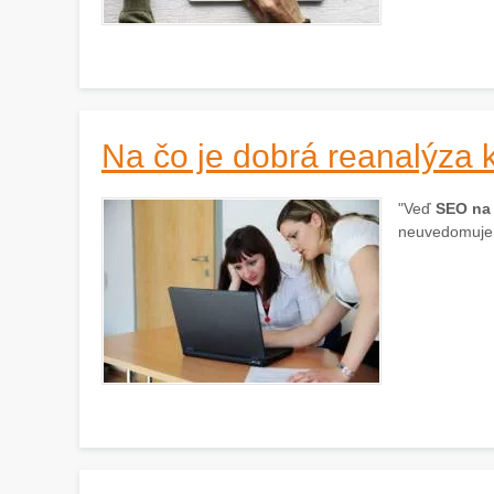
Na čo je dobrá reanalýza 
"Veď
SEO na 
neuvedomuje, 