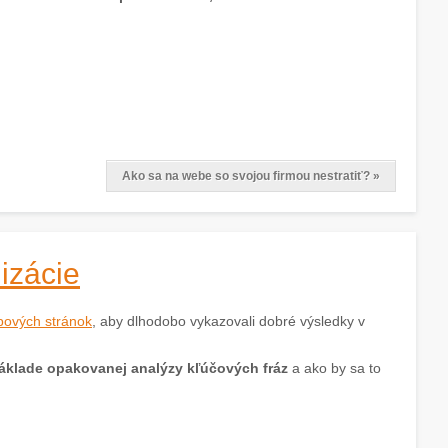
Ako sa na webe so svojou firmou nestratiť? »
izácie
ebových stránok
, aby dlhodobo vykazovali dobré výsledky v
áklade opakovanej analýzy kľúčových fráz
a ako by sa to