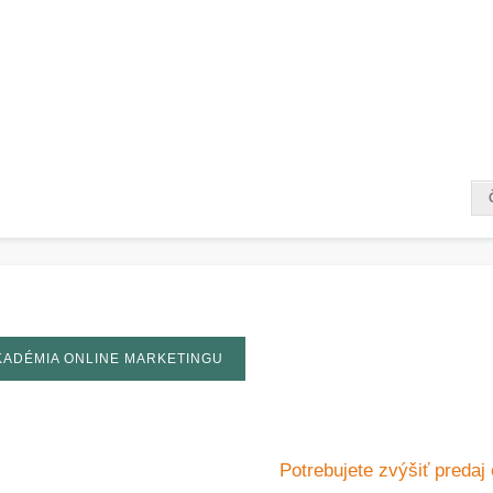
KADÉMIA ONLINE MARKETINGU
Potrebujete zvýšiť predaj 