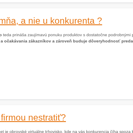
mňa, a nie u konkurenta ?
p
teda prináša zaujímavú ponuku produktov s dostatočne podrobnými pr
 a očakávania zákazníkov a zároveň buduje dôveryhodnosť preda
firmou nestratiť?
et je obrovské virtuálne trhovisko, kde na vás konkurencia číha spoza