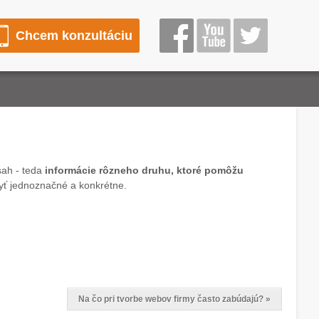
Chcem konzultáciu
sah - teda
informácie rôzneho druhu, ktoré pomôžu
byť jednoznačné a konkrétne.
Na čo pri tvorbe webov firmy často zabúdajú? »