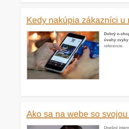
Kedy nakúpia zákazníci u 
Dobrý e-sho
úvahy zvyky
referencie.
Ako sa na webe so svojou 
Dnešný intern