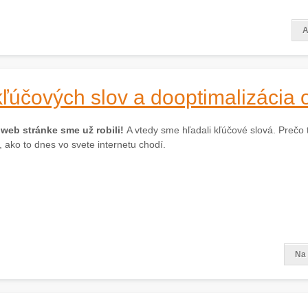
A
kľúčových slov a dooptimalizácia
web stránke sme už robili!
A vtedy sme hľadali kľúčové slová. Prečo 
ako to dnes vo svete internetu chodí.
Na 