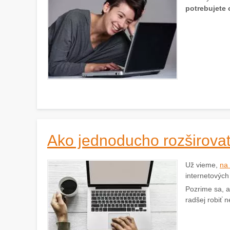
potrebujete 
Ako jednoducho rozširovať
Už vieme,
na 
internetových
Pozrime sa, 
radšej robiť 