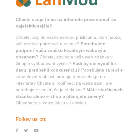
Chcete svoju firmu na internete prezentovať čo
najefektívnejšie?
Chcete, aby do vášho eshopu prišli ľudia, ktorí naozaj
váš produkt potrebujú a ocenia?
Potrebujete
podporiť vašu značku kvalitným webovým
obsahom?
Chcete, aby bola vaša web stránka v
Google vyhľadávaní vyššie?
Radi by ste vydelili z
davu, predbehli konkurenciu?
Potrebujete sa lepšie
zorientovať v oblasti predaja a marketingu na
internete? Chcete si robiť veci na webe sami, ale
potrebujete vedieť, čo je efektívne?
Máte staršiu web
stránku alebo e-shop a plánujete zmeny?
Objednajte si konzultáciu v LanMou.
Follow us on: