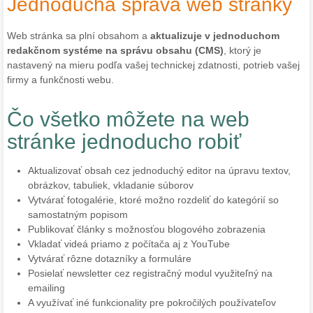
Jednoduchá správa web stránky
Web stránka sa plní obsahom a
aktualizuje v jednoduchom
redakčnom systéme na správu obsahu (CMS)
, ktorý je
nastavený na mieru podľa vašej technickej zdatnosti, potrieb vašej
firmy a funkčnosti webu.
Čo všetko môžete na web
stránke jednoducho robiť
Aktualizovať obsah cez jednoduchý editor na úpravu textov,
obrázkov, tabuliek, vkladanie súborov
Vytvárať fotogalérie, ktoré možno rozdeliť do kategórií so
samostatným popisom
Publikovať články s možnosťou blogového zobrazenia
Vkladať videá priamo z počítača aj z YouTube
Vytvárať rôzne dotazníky a formuláre
Posielať newsletter cez registračný modul využiteľný na
emailing
A využívať iné funkcionality pre pokročilých používateľov