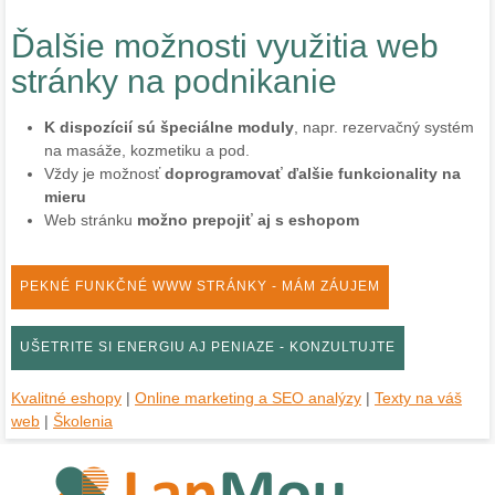
Ďalšie možnosti využitia web
stránky na podnikanie
K dispozícií sú špeciálne moduly
, napr. rezervačný systém
na masáže, kozmetiku a pod.
Vždy je možnosť
doprogramovať ďalšie funkcionality na
mieru
Web stránku
možno prepojiť aj s eshopom
PEKNÉ FUNKČNÉ WWW STRÁNKY - MÁM ZÁUJEM
UŠETRITE SI ENERGIU AJ PENIAZE - KONZULTUJTE
Kvalitné eshopy
|
Online marketing a SEO analýzy
|
Texty na váš
web
|
Školenia